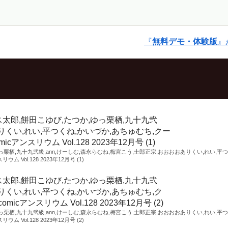
『
無料デモ・体験版
』
ゆっ栗栖,九十九弐級,ann,けーしむ,森永らむね,梅宮こう,士郎正宗,おおおおありくい,れい,平つ
Vol.128 2023年12月号 (1)
ゆっ栗栖,九十九弐級,ann,けーしむ,森永らむね,梅宮こう,士郎正宗,おおおおありくい,れい,平つ
Vol.128 2023年12月号 (2)