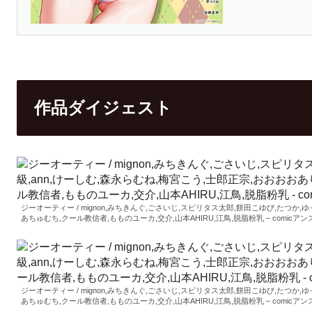
作品ダイジェスト
ジーオーティー / mignon,みちきんぐ,ごさいじ,スピリタス太郎,餅田こゆび,たつか,
あちゅむち,クール教信者,もものユーカ,交介,山本AHIRU,江鳥,脱脂粉乳 – comicアンスリウム 
ジーオーティー / mignon,みちきんぐ,ごさいじ,スピリタス太郎,餅田こゆび,たつか,
あちゅむち,クール教信者,もものユーカ,交介,山本AHIRU,江鳥,脱脂粉乳 – comicアンスリウム 