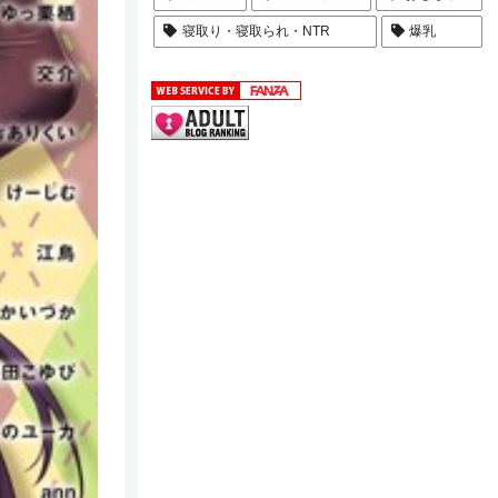
寝取り・寝取られ・NTR
爆乳